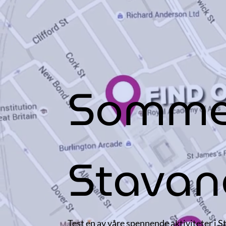
Sommer
Stavan
Test en av våre spennende aktiviteter i S