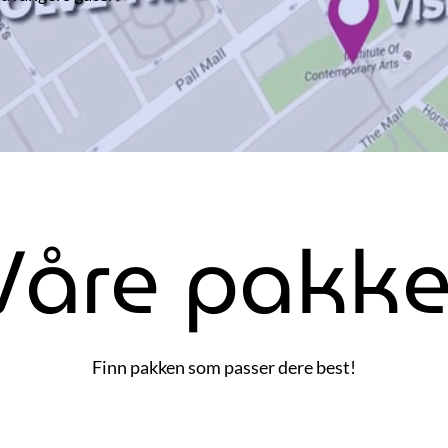
Våre pakke
Finn pakken som passer dere best!