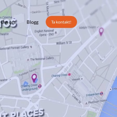
Om oss
Blogg
Ta kontakt!