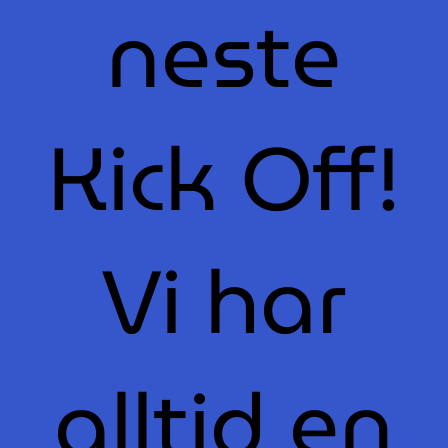
neste
Kick Off!
Vi har
alltid en