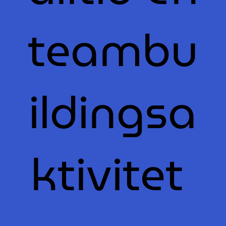
teambu
ildingsa
ktivitet