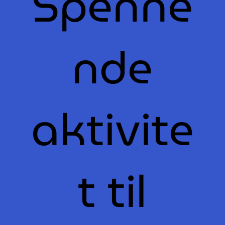
Spenne
nde
aktivite
t til