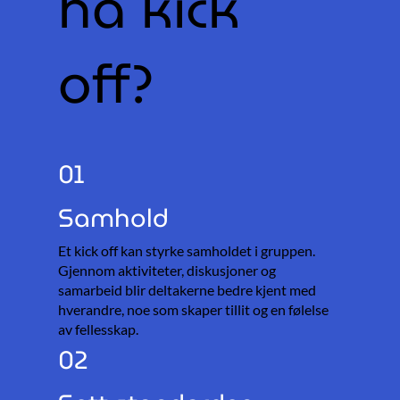
ha kick
off?
01
Samhold
Et kick off kan styrke samholdet i gruppen.
Gjennom aktiviteter, diskusjoner og
samarbeid blir deltakerne bedre kjent med
hverandre, noe som skaper tillit og en følelse
av fellesskap.
02