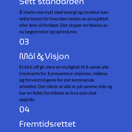
Sett standarden
Å starte noe nytt med energi og struktur kan
sette tonen for hvordan resten av prosjektet
eller året vil forløpe. Det skaper en følelse av
ny begynnelse og optimisme.
03
Mål & Visjon
Et kick off gir dere en mulighet til å samle alle
involverte for å presentere visjonen, målene
og forventningene for det kommende
arbeidet. Det sikrer at alle er på samme side og
har en felles forståelse av hva som skal
oppnås.
04
Fremtidsrettet