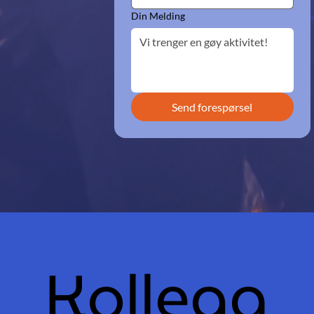
Din Melding
Send forespørsel
Kollega