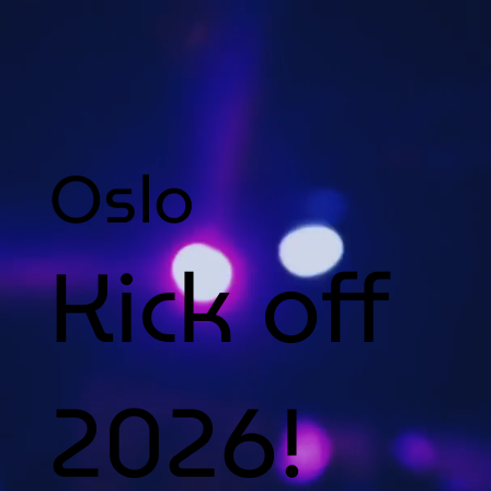
Oslo
Kick off
2026!