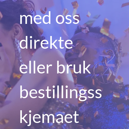
med oss
direkte
eller bruk
bestillingss
kjemaet