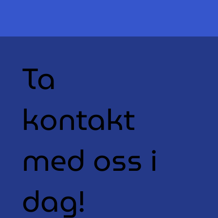
Ta
kontakt
med oss i
dag!