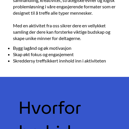
samhandling, kreativitet, strategiske evner og logisk
problemløsning i våre engasjerende formater som er
designet til å treffe alle typer mennesker.
Med en aktivitet fra oss sikrer dere en vellykket
samling der dere kan forsterke viktige budskap og
skape unike minner for deltagerne.
Bygg lagånd og øk motivasjon
Skap økt fokus og engasjement
Skreddersy treffsikkert innhold inn i aktiviteten
Hvorfor