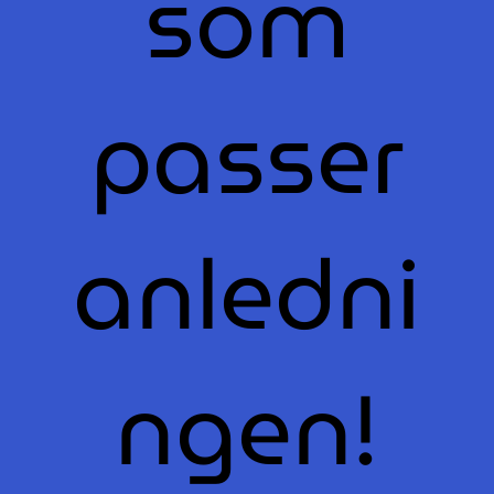
som
passer
anledni
ngen!