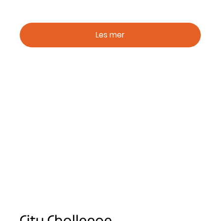
Les mer
City Challenge