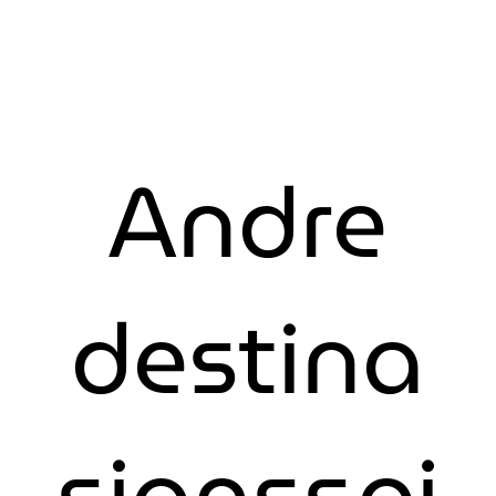
Andre
destina
sjonsspi