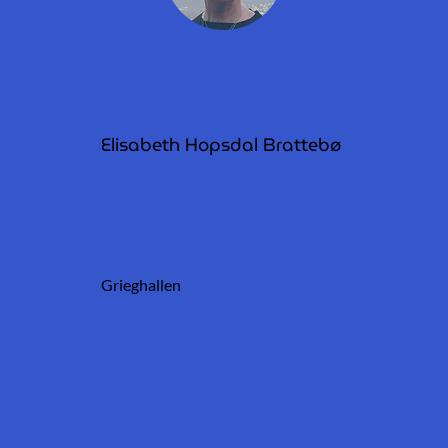
Elisabeth Hopsdal Brattebø
Grieghallen