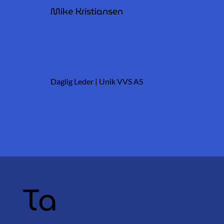
Mike Kristiansen
Daglig Leder | Unik VVS AS
Ta