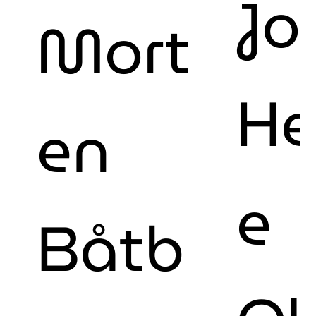
Jo
Mort
He
en
e
Båtb