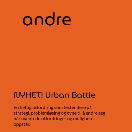
andre
NYHET! Urban Battle
T
En heftig utfordring som tester dere på
Vå
strategi, problemløsing og evne til å endre seg
når uventede utfordringer og muligheter
oppstår.