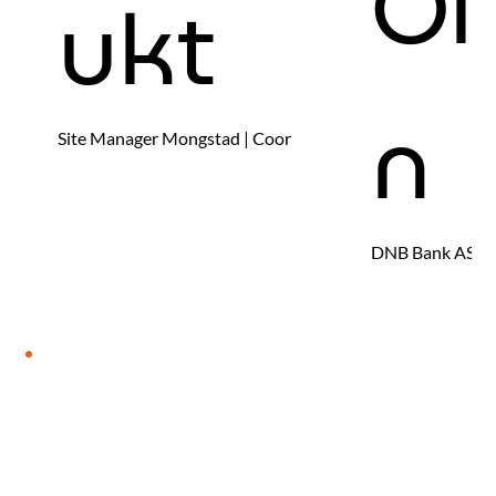
Ol
ukt
n
Site Manager Mongstad | Coor
DNB Bank ASA