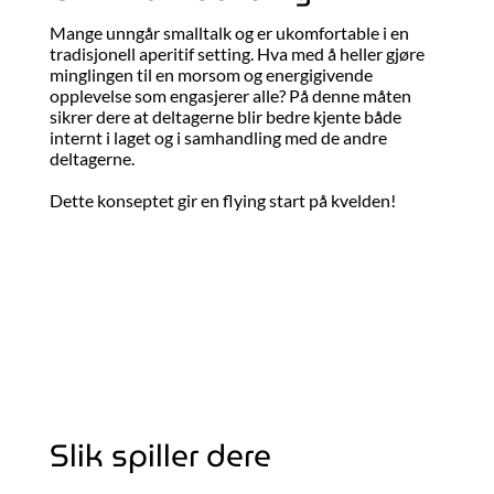
Mange unngår smalltalk og er ukomfortable i en
tradisjonell aperitif setting. Hva med å heller gjøre
minglingen til en morsom og energigivende
opplevelse som engasjerer alle? På denne måten
sikrer dere at deltagerne blir bedre kjente både
internt i laget og i samhandling med de andre
deltagerne.
Dette konseptet gir en flying start på kvelden!
Slik spiller dere