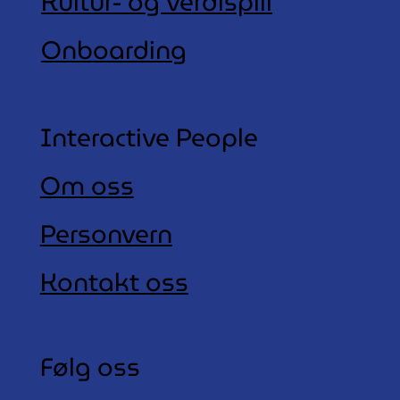
Kultur- og verdispill
Onboarding
Interactive People
Om oss
Personvern
Kontakt oss
Følg oss