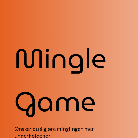
Mingle
Game
Ønsker du å gjøre minglingen mer
underholdene?