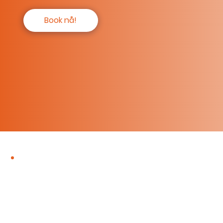
Book nå!
Gøy
Digitalt