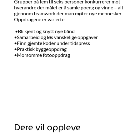
Grupper på fem til seks personer konkurrerer mot
hverandre der målet er å samle poeng og vinne – alt
gjennom teamwork der man møter nye mennesker.
Oppdragene er varierte:
•Bli kjent og knytt nye bånd
•Samarbeid og løs vanskelige oppgaver
•Finn gjemte koder under tidspress
•Praktisk byggeoppdrag
•Morsomme fotooppdrag
Dere vil oppleve