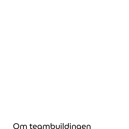
Engasjerende
Om teambuildingen