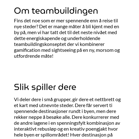
Om teambuildingen
Fins det noe som er mer spennende enn å reise til
nye steder? Det er mange måter å bli kjent med en
by på, men vi har tatt det til det neste nivået med
dette energiskapende og underholdende
teambuildingskonseptet der vi kombinerer
gamification med sightseeing på en ny, morsom og
utfordrende måte!
Slik spiller dere
Vi deler dere i små grupper, gir dere et nettbrett og
et kart med utnevnte steder. Dere får servert ti
spennende destinasjoner rundt i byen, men dere
rekker neppe å besøke alle. Dere konkurrerer med
de andre lagene i en spenningsfylt kombinasjon av
interaktivt rebusløp og en kreativ poengjakt hvor
hele byen er spillområdet! Hver destinasjon på