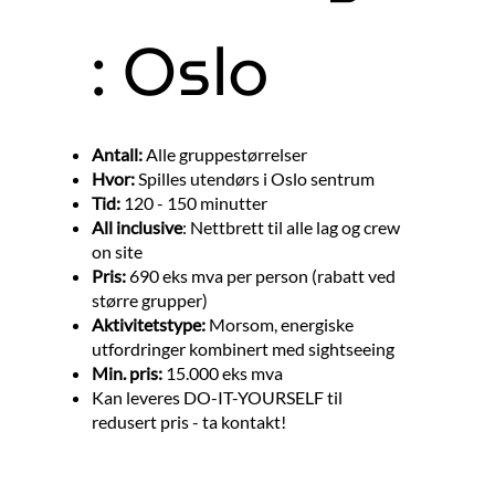
: Oslo
Antall:
Alle gruppestørrelser
Hvor:
Spilles utendørs i Oslo sentrum
Tid:
120 - 150 minutter
All inclusive
: Nettbrett til alle lag og crew
on site
Pris:
690 eks mva per person (rabatt ved
større grupper)
Aktivitetstype:
Morsom, energiske
utfordringer kombinert med sightseeing
Min. pris:
15.000 eks mva
Kan leveres DO-IT-YOURSELF til
redusert pris - ta kontakt!