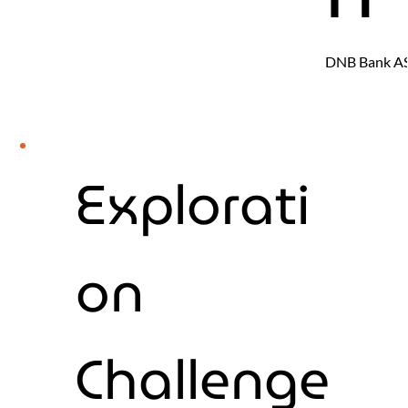
DNB Bank A
Explorati
on
Challenge