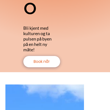
o
Bli kjent med
kulturen og ta
pulsen på byen
på en helt ny
måte!
Book nå!