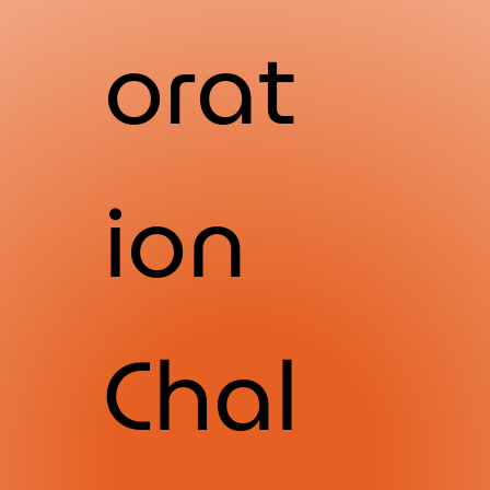
orat
ion
Chal