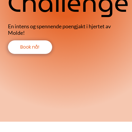
Challenge
En intens og spennende poengjakt i hjertet av
Molde!
Book nå!