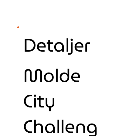
Detaljer
Molde
City
Challeng