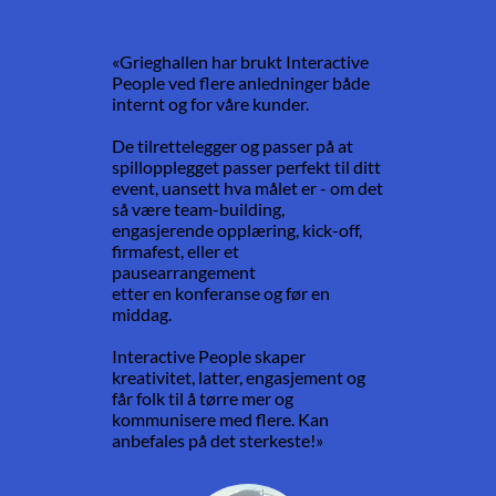
«Grieghallen har brukt Interactive
People ved flere anledninger både
internt og for våre kunder.
De tilrettelegger og passer på at
spillopplegget passer perfekt til ditt
event, uansett hva målet er - om det
så være team-building,
engasjerende opplæring, kick-off,
firmafest, eller et
pausearrangement
etter en konferanse og før en
middag.
Interactive People skaper
kreativitet, latter, engasjement og
får folk til å tørre mer og
kommunisere med flere. Kan
anbefales på det sterkeste!»