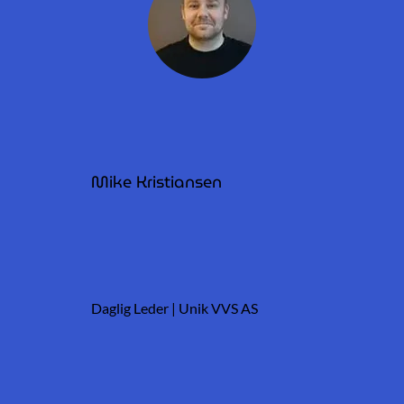
Mike Kristiansen
Daglig Leder | Unik VVS AS