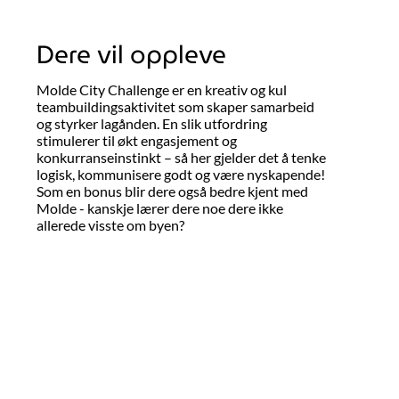
Dere vil oppleve
Molde City Challenge er en kreativ og kul
teambuildingsaktivitet som skaper samarbeid
og styrker lagånden. En slik utfordring
stimulerer til økt engasjement og
konkurranseinstinkt – så her gjelder det å tenke
logisk, kommunisere godt og være nyskapende!
Som en bonus blir dere også bedre kjent med
Molde - kanskje lærer dere noe dere ikke
allerede visste om byen?