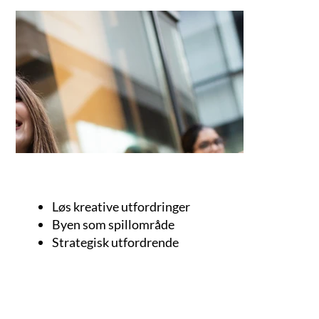
Løs kreative utfordringer
Byen som spillområde
Strategisk utfordrende