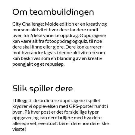
Om teambuildingen
City Challenge: Molde edition er en kreativ og
morsom aktivitet hvor dere tar dere rundt i
byen for å løse varierte oppdrag. Oppdragene
kan være alt fra fotooppdrag og quiz, til noe
dere skal finne eller gjøre. Dere konkurrerer
mot hverandre lagvis i denne aktiviteten som
kan beskrives som en blanding av en kreativ
poengjakt og et rebusløp.
Slik spiller dere
I tillegg til de ordinære oppdragene i spillet
krydrer vi opplevelsen med GPS-poster rundt i
byen. På hver post er det forskjellige typer
oppgaver, og kan dere briljere med hva dere
allerede vet, eventuelt lærer dere noe dere ikke
visste!