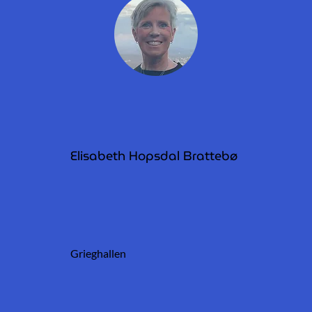
Elisabeth Hopsdal Brattebø
Grieghallen